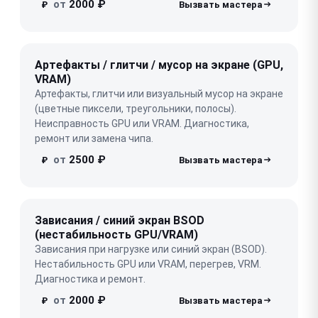
от
2000 ₽
₽
Артефакты / глитчи / мусор на экране (GPU,
VRAM)
Артефакты, глитчи или визуальный мусор на экране
(цветные пиксели, треугольники, полосы).
Неисправность GPU или VRAM. Диагностика,
ремонт или замена чипа.
от
2500 ₽
₽
Зависания / синий экран BSOD
(нестабильность GPU/VRAM)
Зависания при нагрузке или синий экран (BSOD).
Нестабильность GPU или VRAM, перегрев, VRM.
Диагностика и ремонт.
от
2000 ₽
₽