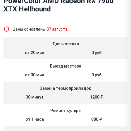
PowerColor AMD Radeon RX 7900
XTX Hellhound
Цены обновлены
07 августа
Диагностика
от 20 мин
0 руб
Выезд мастера
от 30 мин
0 руб
Замена термопрокладок
30 минут
1200 ₽
Ремонт кулера
от 1 часа
800 ₽