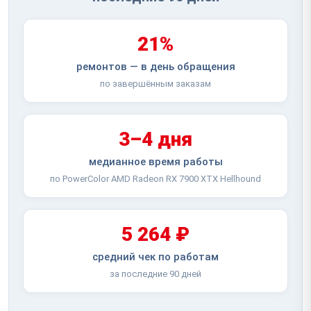
21%
ремонтов — в день обращения
по завершённым заказам
3–4 дня
медианное время работы
по PowerColor AMD Radeon RX 7900 XTX Hellhound
5 264 ₽
средний чек по работам
за последние 90 дней