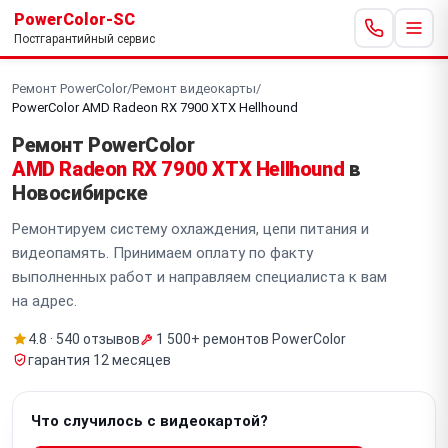
PowerColor-SC
Постгарантийный сервис
Ремонт PowerColor
/
Ремонт видеокарты
/
PowerColor AMD Radeon RX 7900 XTX Hellhound
Ремонт PowerColor
AMD Radeon RX 7900 XTX Hellhound
в
Новосибирске
Ремонтируем систему охлаждения, цепи питания и
видеопамять. Принимаем оплату по факту
выполненных работ и направляем специалиста к вам
на адрес.
4.8 · 540 отзывов
1 500+ ремонтов PowerColor
гарантия 12 месяцев
Что случилось с видеокартой?