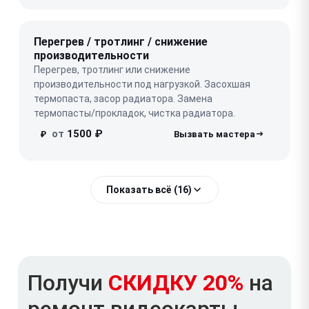
Перегрев / тротлинг / снижение
производительности
Перегрев, тротлинг или снижение
производительности под нагрузкой. Засохшая
термопаста, засор радиатора. Замена
термопасты/прокладок, чистка радиатора.
от
1500 ₽
₽
Показать всё (16)
Получи
СКИДКУ 20%
на
ремонт видеокарты