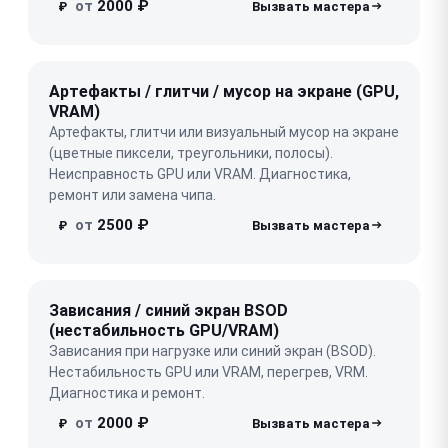
от
2000 ₽
₽
Артефакты / глитчи / мусор на экране (GPU,
VRAM)
Артефакты, глитчи или визуальный мусор на экране
(цветные пиксели, треугольники, полосы).
Неисправность GPU или VRAM. Диагностика,
ремонт или замена чипа.
от
2500 ₽
₽
Зависания / синий экран BSOD
(нестабильность GPU/VRAM)
Зависания при нагрузке или синий экран (BSOD).
Нестабильность GPU или VRAM, перегрев, VRM.
Диагностика и ремонт.
от
2000 ₽
₽