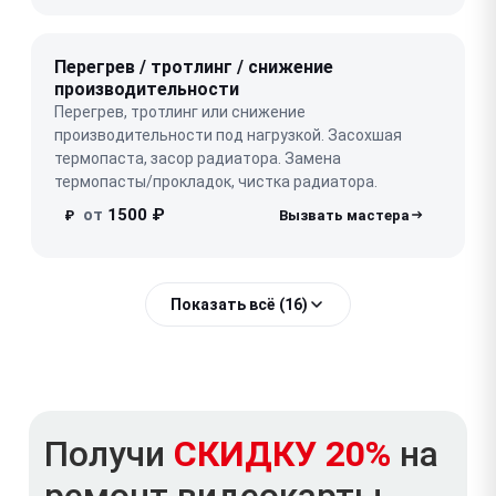
Перегрев / тротлинг / снижение
производительности
Перегрев, тротлинг или снижение
производительности под нагрузкой. Засохшая
термопаста, засор радиатора. Замена
термопасты/прокладок, чистка радиатора.
от
1500 ₽
₽
Показать всё (16)
Получи
СКИДКУ 20%
на
ремонт видеокарты