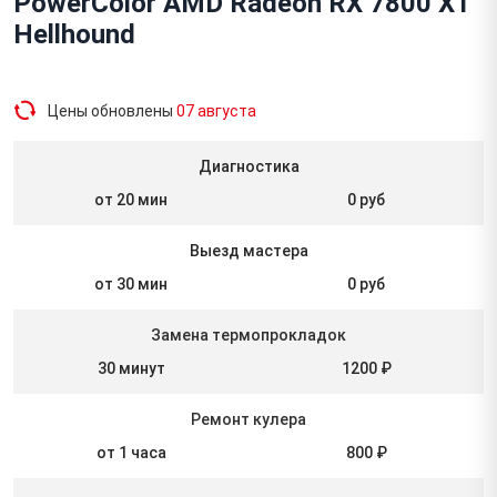
PowerColor AMD Radeon RX 7800 XT
Hellhound
Цены обновлены
07 августа
Диагностика
от 20 мин
0 руб
Выезд мастера
от 30 мин
0 руб
Замена термопрокладок
30 минут
1200 ₽
Ремонт кулера
от 1 часа
800 ₽