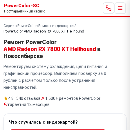
PowerColor-SC
Постгарантийный сервис
Сервис PowerColor
/
Ремонт видеокарты
/
PowerColor AMD Radeon RX 7800 XT Hellhound
Ремонт PowerColor
AMD Radeon RX 7800 XT Hellhound
в
Новосибирске
Ремонтируем систему охлаждения, цепи питания и
графический процессор. Выполняем проверку за 0
рублей с расчетом только после устранения
неисправностей.
4.8 · 540 отзывов
1 500+ ремонтов PowerColor
гарантия 12 месяцев
Что случилось с видеокартой?