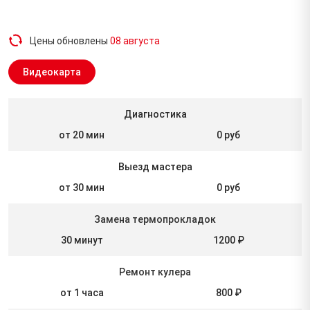
Цены обновлены
08 августа
Видеокарта
Диагностика
от 20 мин
0 руб
Выезд мастера
от 30 мин
0 руб
Замена термопрокладок
30 минут
1200 ₽
Ремонт кулера
от 1 часа
800 ₽