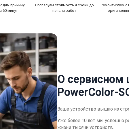
ходим причину
Согласуем стоимость и сроки до
Ремонтируем с
а 60 минут
начала работ
оригинальн
О сервисном 
PowerColor-S
Ваше устройство вышло из стр
Уже более 10 лет мы успешно р
жизни тысячи устройств.