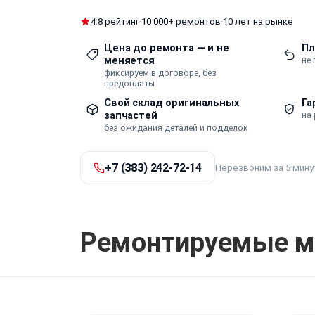
4.8 рейтинг
·
10 000+ ремонтов
·
10 лет на рынке
Цена до ремонта — и не
Пл
меняется
не
фиксируем в договоре, без
предоплаты
Свой склад оригинальных
Га
запчастей
на 
без ожидания деталей и подделок
+7 (383) 242-72-14
Перезвоним за 5 мину
Ремонтируемые м