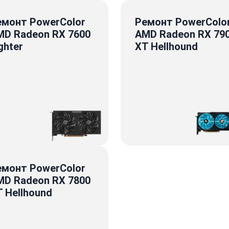
емонт PowerColor
Ремонт PowerColo
MD Radeon RX 7600
AMD Radeon RX 79
ghter
XT Hellhound
емонт PowerColor
MD Radeon RX 7800
 Hellhound