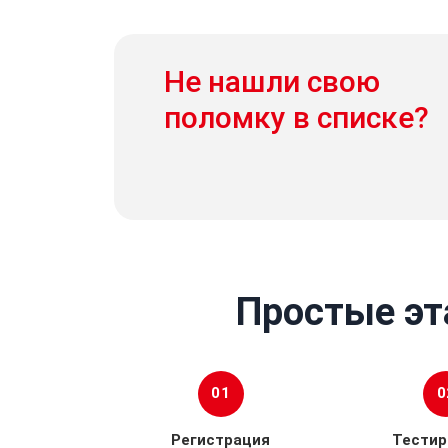
Не нашли свою
поломку в списке?
Простые эт
01
0
Регистрация
Тестир