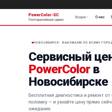
PowerColor-SC
Услуги
О нас
Постгарантийный сервис
НОВОСИБИРСК · ВЫЕЗЖАЕМ ПО ВСЕМУ ГОРО
Сервисный це
PowerColor
в
Новосибирске
Бесплатная диагностика и ремонт от 
поломку — и узнайте цену прямо сейч
ожидания.