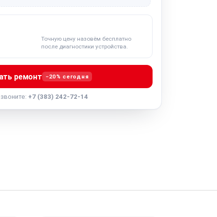
Точную цену назовём бесплатно
после диагностики устройства.
ать ремонт
−20% сегодня
озвоните:
+7 (383) 242-72-14