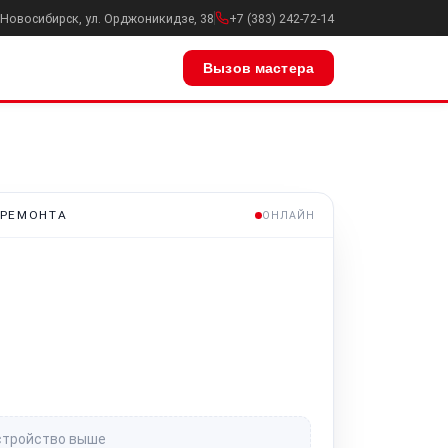
. Новосибирск, ул. Орджоникидзе, 38
+7 (383) 242-72-14
Вызов мастера
 РЕМОНТА
ОНЛАЙН
стройство выше