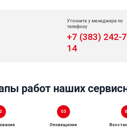
Уточните у менеджера по
телефону
+7 (383) 242-7
14
апы работ наших сервис
2
03
ование
Оповещение
Восста