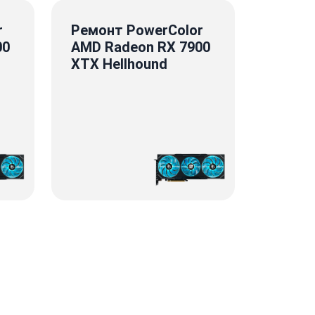
r
Ремонт PowerColor
00
AMD Radeon RX 7900
XTX Hellhound