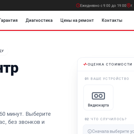
Ежедневно с 9:00 до 19:00
г
Гарантия
Диагностика
Цены на ремонт
Контакты
ДУ
нтр
ОЦЕНКА СТОИМОСТИ
01
ВАШЕ УСТРОЙСТВО
Видеокарта
60 минут.
Выберите
02
ЧТО СЛУЧИЛОСЬ?
ас
, без звонков и
Сначала выберите у